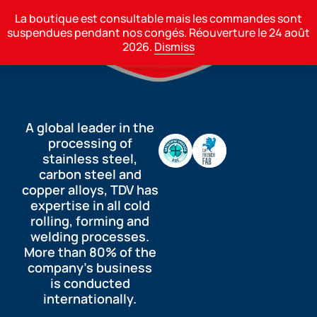
Sectors
La boutique est consultable mais les commandes sont
0
suspendues pendant nos congés. Réouverture le 24 août
2026.
Dismiss
A global leader in the
processing of
stainless steel,
carbon steel and
copper alloys, TDV has
expertise in all cold
rolling, forming and
welding processes.
More than 80% of the
company’s business
is conducted
internationally.